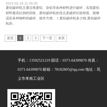
2023-02-16 11:39:30
废铝破碎机主通过将废铝、杂铝等各种材料进行破碎，实现废铝
材料最高比例的回收，废铝破碎机的优点是破碎比较彻底、能够
适应各种物料的破碎、操作方便。 1.废铝破碎机多少钱 废铝破碎
机的...
首页
1
2
3
下一页
末页
手机：13592521219
固话：0371-64399870
传真：
0371-64399870
邮箱：78182805@qq.com
地址：巩
义市孝南工业区