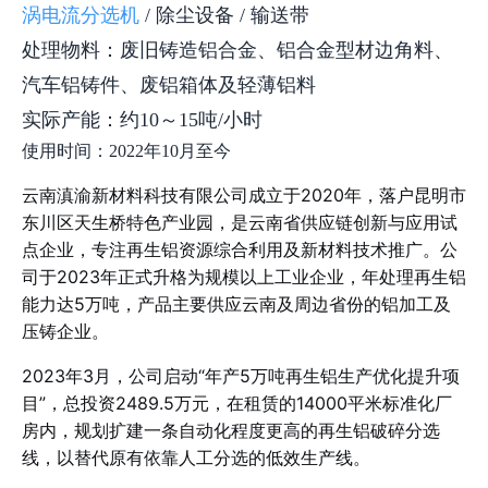
涡电流分选机
/ 除尘设备 / 输送带
处理物料：废旧铸造铝合金、铝合金型材边角料、
汽车铝铸件、废铝箱体及轻薄铝料
实际产能：约10～15吨/小时
使用时间：2022年10月至今
云南滇渝新材料科技有限公司成立于2020年，落户昆明市
东川区天生桥特色产业园，是云南省供应链创新与应用试
点企业，专注再生铝资源综合利用及新材料技术推广。公
司于2023年正式升格为规模以上工业企业，年处理再生铝
能力达5万吨，产品主要供应云南及周边省份的铝加工及
压铸企业。
2023年3月，公司启动“年产5万吨再生铝生产优化提升项
目”，总投资2489.5万元，在租赁的14000平米标准化厂
房内，规划扩建一条自动化程度更高的再生铝破碎分选
线，以替代原有依靠人工分选的低效生产线。