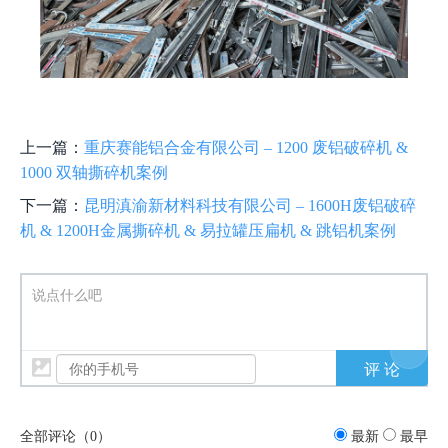
上一篇：
重庆赛能铝合金有限公司 – 1200 废铝破碎机 &
1000 双轴撕碎机案例
下一篇：
昆明滇渝新材料科技有限公司 – 1600H废铝破碎
机 & 1200H金属撕碎机 & 易拉罐压扁机 & 跳铝机案例
说点什么吧
全部评论（
0
）
最新
最早