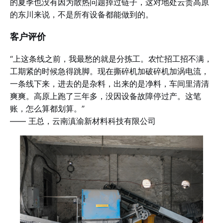
的夏季也没有因为散热问题掉过链子，这对地处云贵高原
的东川来说，不是所有设备都能做到的。
客户评价
“上这条线之前，我最愁的就是分拣工。农忙招工招不满，
工期紧的时候急得跳脚。现在撕碎机加破碎机加涡电流，
一条线下来，进去的是杂料，出来的是净料，车间里清清
爽爽。高原上跑了三年多，没因设备故障停过产。这笔
账，怎么算都划算。”
—— 王总，云南滇渝新材料科技有限公司