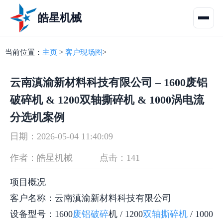
皓星机械
当前位置：
主页
>
客户现场图
>
云南滇渝新材料科技有限公司 – 1600废铝
破碎机 & 1200双轴撕碎机 & 1000涡电流
分选机案例
日期：2026-05-04 11:40:09
作者：皓星机械
点击：141
项目概况
客户名称：云南滇渝新材料科技有限公司
设备型号：1600
废铝破碎
机 / 1200
双轴撕碎机
/ 1000