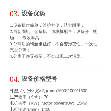
03.
设备优势
1.设备操作简单，维护方便，结实耐用；
2.与切圈机、切条机、切块机配合，设备分工明
确，工作效率高；
3.分离后的钢丝钢丝好，不会变形变性，一次性
完全分离；
4.分离干净无残留，不会出现二次污染。
04.
设备价格型号
外型尺寸(长×宽×高)(mm)1600*1000*1600
生产效率（个/h）
 70
电机功率（KW）Motor power(KW)
15kw
电机转速(r/min)
1400