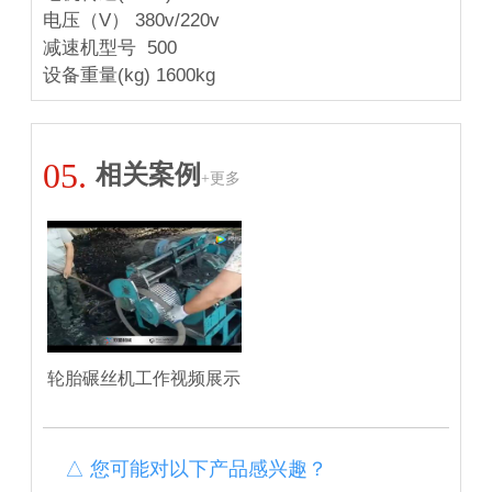
电压（V）
380v/220v
减速机
型号
 5
00
设备重量(kg) 1600kg
05.
相关案例
+更多
轮胎碾丝机工作视频展示
△ 您可能对以下产品感兴趣？