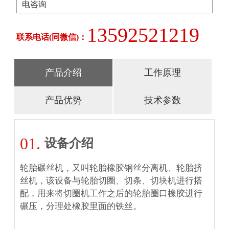
电咨询
13592521219
联系电话(同微信)：
产品介绍
工作原理
产品优势
技术参数
01.
设备介绍
轮胎碾丝机，又叫轮胎橡胶钢丝分离机、轮胎挤
丝机，该设备与轮胎切圈、切条、切块机进行搭
配，用来将切圈机工作之后的轮胎圈口橡胶进行
碾压，分理处橡胶里面的铁丝。