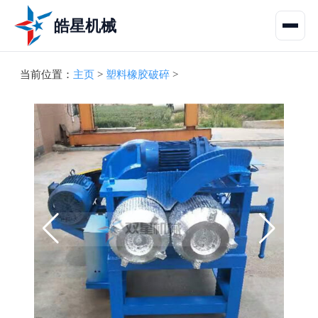
皓星机械
当前位置：
主页
>
塑料橡胶破碎
>