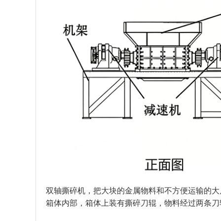
双轴撕碎机
，
把大块的金属物料和不方便运输的大
箱体内部，箱体上装有撕碎刀辊，物料经过两条刀