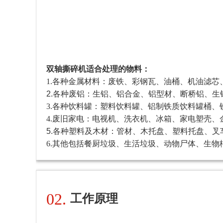
双轴撕碎机
适合处理的物料：
1.各种金属材料：废铁、彩钢瓦、油桶、机油滤
2.各种废铝：生铝、铝合金、铝型材、断桥铝、生
3.各种饮料罐：塑料饮料罐、铝制铁质饮料罐桶、
4.废旧家电：电视机、洗衣机、冰箱、家电
塑壳、
5.各种塑料及木材：
管材、木托盘、塑料托盘、叉
6.其他包括餐厨垃圾、生活垃圾、动物尸体、生
02.
工作原理