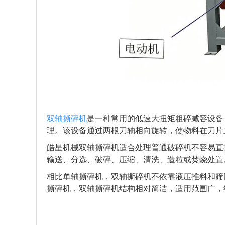
双轴撕碎机
是一种常用的低速大扭矩粗碎减容设备
理。该设备通过两根刀轴相向旋转，使物料在刀片
皓星机械双轴撕碎机适合处理普通破碎机不容易直
输送、分选、破碎、压缩、清洗、造粒或焚烧处置
相比单轴撕碎机，双轴撕碎机不依靠液压推料和筛
撕碎机，双轴撕碎机结构相对简洁，适用范围广，