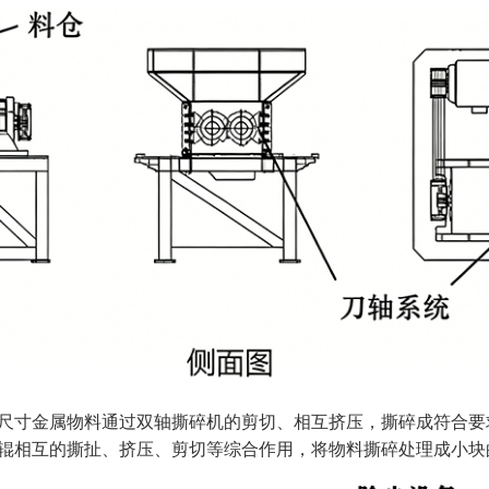
尺寸金属物料通过
双轴撕碎机
的剪切、相互挤压，撕碎成符合要
辊相互的撕扯、挤压、剪切等综合作用，将物料撕碎处理成小块