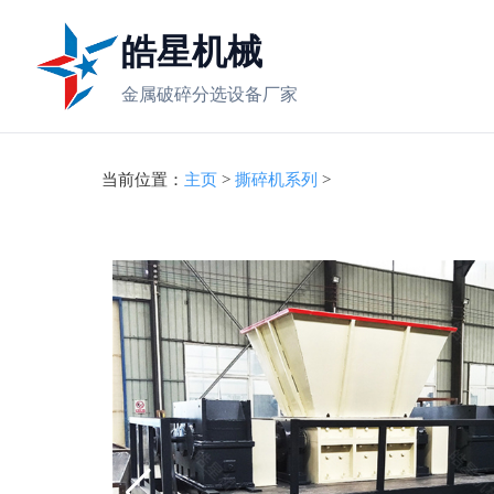
皓星机械
金属破碎分选设备厂家
当前位置：
主页
>
撕碎机系列
>