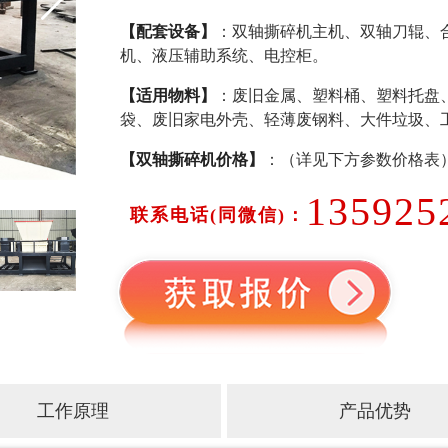
【配套设备】
：双轴撕碎机主机、双轴刀辊、
机、液压辅助系统、电控柜。
【适用物料】
：废旧金属、塑料桶、塑料托盘
袋、废旧家电外壳、轻薄废钢料、大件垃圾、
【双轴撕碎机价格】
：（详见下方参数价格表
135925
联系电话(同微信)：
工作原理
产品优势