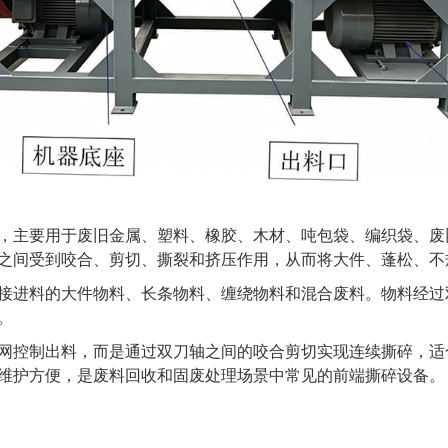
，主要用于废旧金属、塑料、橡胶、木材、吨包袋、编织袋、废
之间受到咬合、剪切、撕裂和挤压作用，从而将大件、蓬松、不
接进料的大件物料、长条物料、缠绕物料和混合废料。物料经过
。
网控制出料，而是通过双刀轴之间的咬合剪切实现连续撕碎，适
维护方便，是废料回收和固废处理场景中常见的前端撕碎设备。