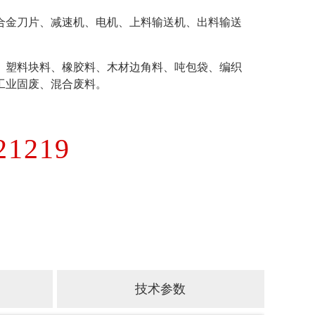
合金刀片、减速机、电机、上料输送机、出料输送
、塑料块料、橡胶料、木材边角料、吨包袋、编织
工业固废、混合废料。
）
21219
技术参数