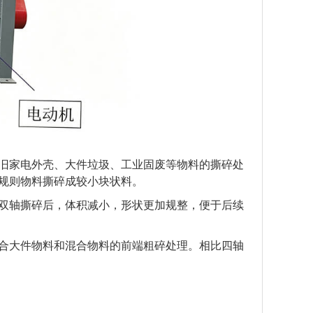
旧家电外壳、大件垃圾、工业固废等物料的撕碎处
规则物料撕碎成较小块状料。
双轴撕碎后，体积减小，形状更加规整，便于后续
合大件物料和混合物料的前端粗碎处理。相比四轴