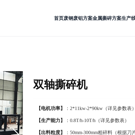
首页
废钢废铝方案
金属撕碎方案
生产
双轴撕碎机
【电机功率】
：2*11kw-2*90kw（详见参数表
【生产能力】
：0.8T/h-10T/h（详见参数表）
【出料粒度】
：50mm-300mm粗碎料（根