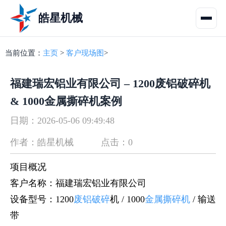
皓星机械
当前位置：
主页
>
客户现场图
>
福建瑞宏铝业有限公司 – 1200废铝破碎机
& 1000金属撕碎机案例
日期：2026-05-06 09:49:48
作者：皓星机械
点击：0
项目概况
客户名称：福建瑞宏铝业有限公司
设备型号：1200
废铝破碎
机 / 1000
金属撕碎机
/ 输送
带