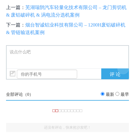
上一篇：
芜湖瑞鹄汽车轻量化技术有限公司 – 龙门剪切机
& 废铝破碎机 & 涡电流分选机案例
下一篇：
烟台智诚铝业科技有限公司 – 1200H废铝破碎机
& 管链输送机案例
说点什么吧
全部评论（
0
）
最新
最早
还没有评论，快来抢沙发吧！