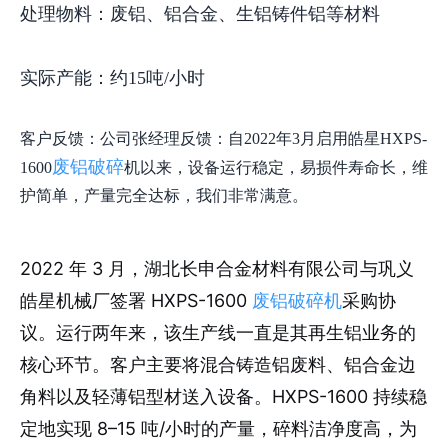
处理物料：废铝、铝合金、生铝铸件铝等材料
实际产能：约15吨/小时
客户反馈：公司张经理反馈：自2022年3月启用皓星HXPS-
废铝破碎
1600
机以来，设备运行稳定，易损件寿命长，维
护简单，产量完全达标，我们非常满意。
2022 年 3 月，湖北长申合金材料有限公司与巩义
皓星机械厂签署 HXPS-1600
采购协
废铝破碎机
议。运行两年来，该生产线一直是其再生铝业务的
核心环节。客户主要将混合铸造铝废料、铝合金边
角料以及轻薄铝型材送入设备。HXPS-1600 持续稳
定地实现 8–15 吨/小时的产量，碎料洁净度高，为