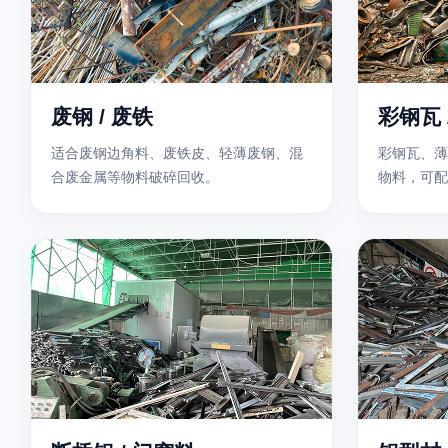
废钢 / 废铁
彩钢瓦 
适合废钢边角料、废铁皮、轻薄废钢、混
彩钢瓦、薄
合废金属等物料破碎回收。
物料，可配