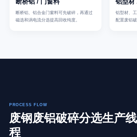
断桥铝 / 门窗料
铝型材 
断桥铝、铝合金门窗料可先破碎，再通过
铝型材、工
磁选和涡电流分选提高回收纯度。
配置废铝破
PROCESS FLOW
废钢废铝破碎分选生产线
程