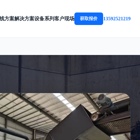
线方案
解决方案
设备系列
客户现场
13592521219
获取报价