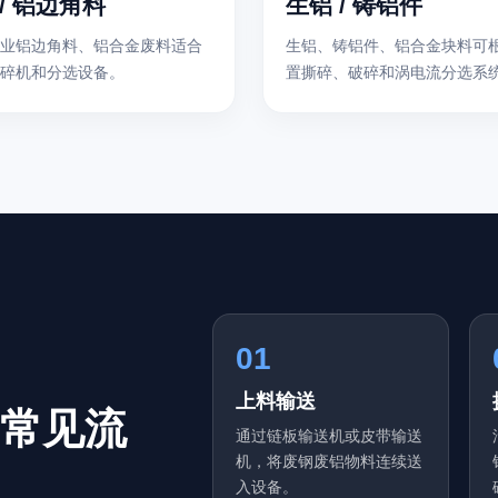
/ 铝边角料
生铝 / 铸铝件
业铝边角料、铝合金废料适合
生铝、铸铝件、铝合金块料可
碎机和分选设备。
置撕碎、破碎和涡电流分选系
01
上料输送
常见流
通过链板输送机或皮带输送
机，将废钢废铝物料连续送
入设备。