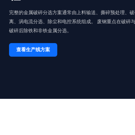
完整的金属破碎分选方案通常由上料输送、撕碎预处理、破
离、涡电流分选、除尘和电控系统组成。 废钢重点在破碎
破碎后除铁和非铁金属分选。
查看生产线方案