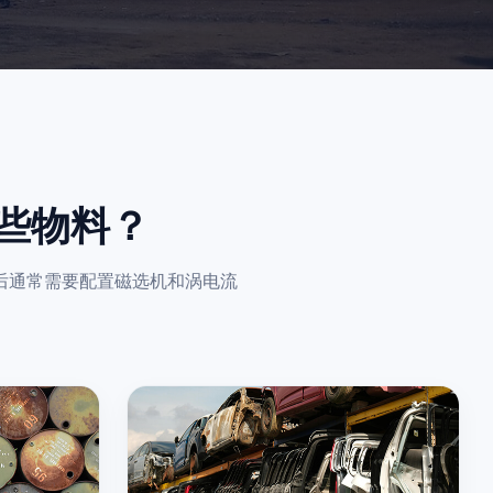
些物料？
后通常需要配置磁选机和涡电流