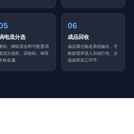
05
06
涡电流分选
成品回收
废铝、铜铝混合料可配置涡
成品通过输送系统输出，可
电流分选机，回收铝、铜等
根据需求进入后续打包、分
非铁金属。
选或再加工环节。