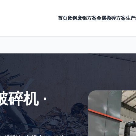
首页
废钢废铝方案
金属撕碎方案
生产
破碎机 ·