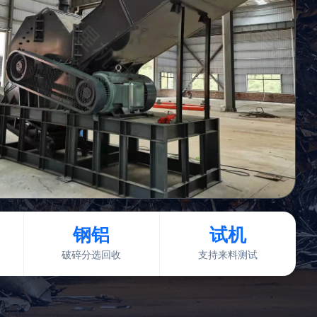
钢铝
试机
破碎分选回收
支持来料测试