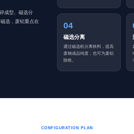
碎成型、磁选分
与磁选，废铝重点在
04
磁选分离
通过磁选机分离铁料，提高
废钢成品纯度，也可为废铝
除铁。
CONFIGURATION PLAN