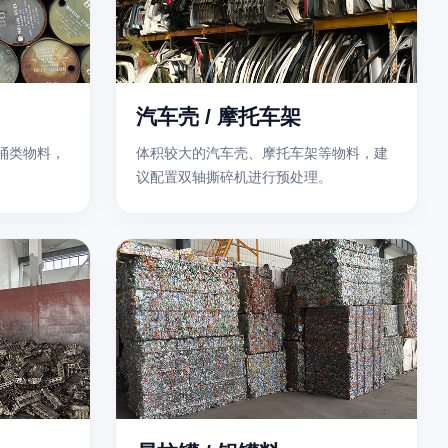
汽车壳 / 摩托车架
等桶类物料，
体积较大的汽车壳、摩托车架等物料，建
议配置双轴撕碎机进行预处理。