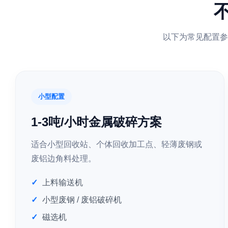
以下为常见配置参
小型配置
1-3吨/小时金属破碎方案
适合小型回收站、个体回收加工点、轻薄废钢或
废铝边角料处理。
上料输送机
小型废钢 / 废铝破碎机
磁选机