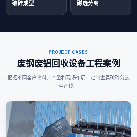
破碎成型
磁选分离
PROJECT CASES
废钢废铝回收设备工程案例
根据不同客户物料、产量和现场布局，定制金属破碎分选
生产线。