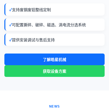
✓
支持废钢废铝整线定制
✓
可配置撕碎、破碎、磁选、涡电流分选系统
✓
提供安装调试与售后支持
了解皓星机械
获取设备方案
NEWS