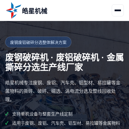
皓星机械
废钢废铝破碎分选整体解决方案
废钢破碎机 · 废铝破碎机 · 金属
撕碎分选生产线厂家
皓星机械专注废钢、废铝、汽车壳、铝型材、易拉罐等金
属物料的撕碎、破碎、磁选、涡电流分选及整线回收处
理。
支持单机设备与整套生产线定制
适用于废钢、废铝、汽车壳、铝型材、易拉罐等金属物料