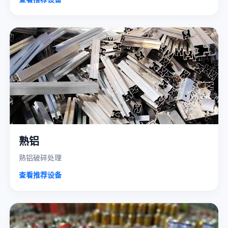
熟铝
熟铝破碎处理
查看推荐设备