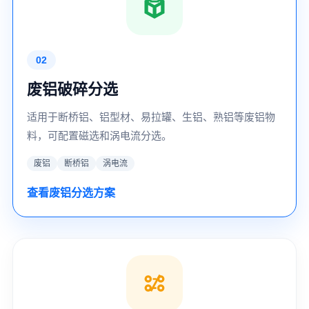
02
废铝破碎分选
适用于断桥铝、铝型材、易拉罐、生铝、熟铝等废铝物
料，可配置磁选和涡电流分选。
废铝
断桥铝
涡电流
查看废铝分选方案