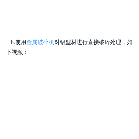
b.使用
金属破碎机
对
铝型材
进行直接破碎处理，如
下视频：