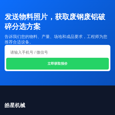
：加工铝型材，时产量有
15634016166
评论
铝型材
发送物料照片，获取废钢废铝破
8000公斤用什么配置合适？ 管理员回复：
碎分选方案
告诉我们您的物料、产量、场地和成品要求，工程师为您
推荐合适设备。
立即获取报价
皓星机械