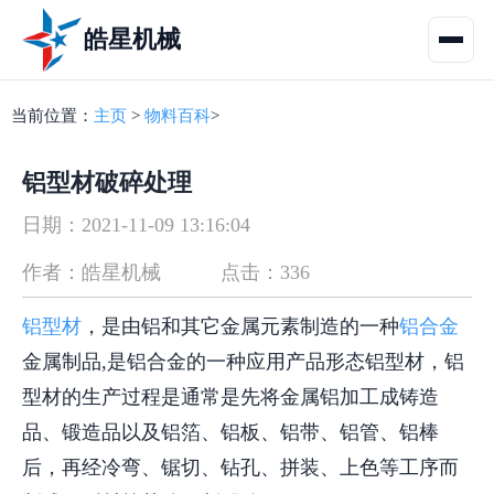
皓星机械
当前位置：
主页
>
物料百科
>
铝型材破碎处理
日期：2021-11-09 13:16:04
作者：皓星机械
点击：336
铝型材
，是由铝和其它金属元素制造的一种
铝合金
金属制品,是铝合金的一种应用产品形态铝型材，铝
型材的生产过程是通常是先将金属铝加工成铸造
品、锻造品以及铝箔、铝板、铝带、铝管、铝棒
后，再经冷弯、锯切、钻孔、拼装、上色等工序而