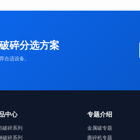
破碎分选方案
荐合适设备。
品中心
专题介绍
铝破碎系列
金属破专题
钢破碎系列
撕碎机专题