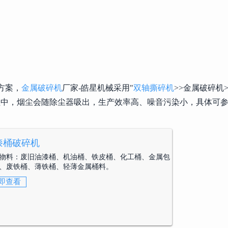
方案，
金属破碎机
厂家-皓星机械采用"
双轴撕碎机
>>金属破碎机
程中，烟尘会随除尘器吸出，生产效率高、噪音污染小，具体可
漆桶破碎机
物料：
废旧油漆桶、机油桶、铁皮桶、化工桶、金属包
、废铁桶、薄铁桶、轻薄金属桶料。
即查看