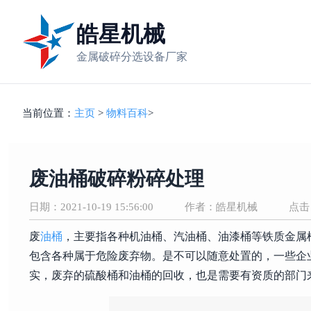
皓星机械
金属破碎分选设备厂家
当前位置：
主页
>
物料百科
>
废油桶破碎粉碎处理
日期：2021-10-19 15:56:00
作者：皓星机械
点击
废
油桶
，主要指各种机油桶、汽油桶、油漆桶等铁质金属
包含各种属于危险废弃物。是不可以随意处置的，一些企
实，废弃的硫酸桶和油桶的回收，也是需要有资质的部门