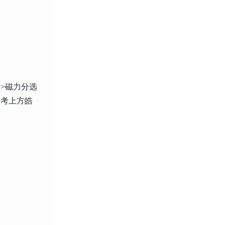
>>磁力分选
参考上方皓