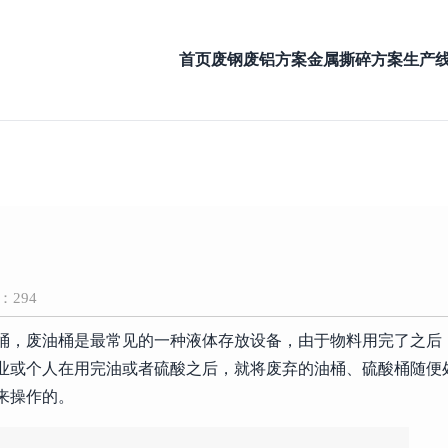
首页
废钢废铝方案
金属撕碎方案
生产
：294
桶，废油桶是最常见的一种液体存放设备，由于物料用完了之后
业或个人在用完油或者硫酸之后，就将废弃的油桶、硫酸桶随便
来操作的。