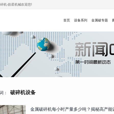
碎机-皓星机械欢迎您!
首页
设备系列
金属破专题
破碎机设备
词：
金属破碎机每小时产量多少吨？揭秘高产能