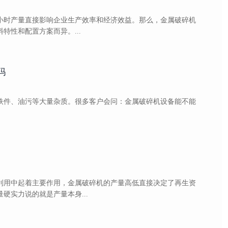
小时产量直接影响企业生产效率和经济效益。那么，金属破碎机
特性和配置方案而异。...
吗
铁件、油污等大量杂质。很多客户会问：金属破碎机设备能不能
利用中起着主要作用，金属破碎机的产量高低直接决定了再生资
硬实力说的就是产量本身...