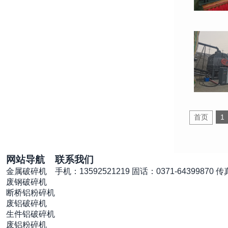
首页
1
网站导航
联系我们
金属破碎机
手机：13592521219
固话：0371-64399870
传真
废钢破碎机
断桥铝粉碎机
废铝破碎机
生件铝破碎机
废铝粉碎机