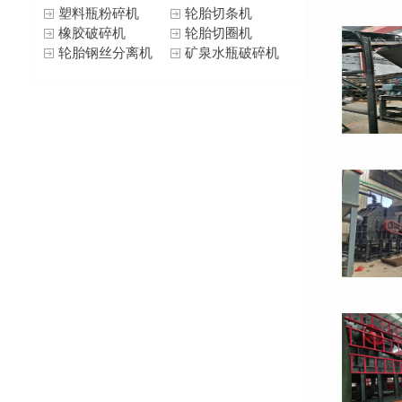
塑料瓶粉碎机
轮胎切条机
橡胶破碎机
轮胎切圈机
轮胎钢丝分离机
矿泉水瓶破碎机