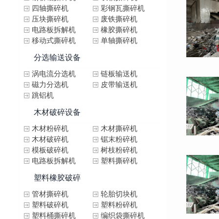
四轴撕碎机
彩钢瓦撕碎机
压块撕碎机
废铁撕碎机
电路板拆解机
橡胶撕碎机
移动式撕碎机
单轴撕碎机
分选输送设备
涡电流分选机
链板输送机
磁力分选机
皮带输送机
跳铝机
木材破碎设备
木材粉碎机
木材撕碎机
木材破碎机
锯末粉碎机
模板破碎机
树枝粉碎机
电路板拆解机
塑料撕碎机
塑料橡胶破碎
管材撕碎机
轮胎切块机
塑料破碎机
塑料粉碎机
塑料桶撕碎机
编织袋撕碎机