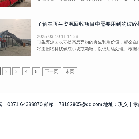
了解在再生资源回收项目中需要用到的破碎
2025-03-10 11:14:38
再生资源回收可提高废弃物的再生利用价值，那么在
将废旧物料破碎成小块或颗粒，以便后续处理。根据不
2
3
4
5
下一页
末页
：0371-64399870
邮箱：78182805@qq.com
地址：巩义市孝