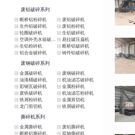
废铝破碎系列
断桥铝粉碎机
废铝破碎机
生件铝破碎机
废铝粉碎机
轮圈破碎机
生铝破碎机
空调外壳水箱破碎机
易拉罐压扁机
生铝粉碎机
断桥铝破碎机
铝合金破碎机
铸件铝破碎机
废钢破碎系列
金属破碎机
废钢破碎机
油漆桶破碎机
机油滤芯破碎机
彩钢瓦破碎机
金属粉碎机
废铁破碎机
机油滤芯粉碎机
铁屑粉碎机
金属剪切机
龙门剪切机
铁屑破碎机
撕碎机系列
金属撕碎机
废铝撕碎机
断桥铝撕碎机
双轴撕碎机