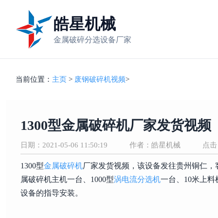
皓星机械
金属破碎分选设备厂家
当前位置：
主页
>
废钢破碎机视频
>
1300型金属破碎机厂家发货视频
日期：2021-05-06 11:50:19
作者：皓星机械
点击
1300型
金属破碎机
厂家发货视频，该设备发往贵州铜仁，
属破碎机主机一台、1000型
涡电流分选机
一台、10米上
设备的指导安装。