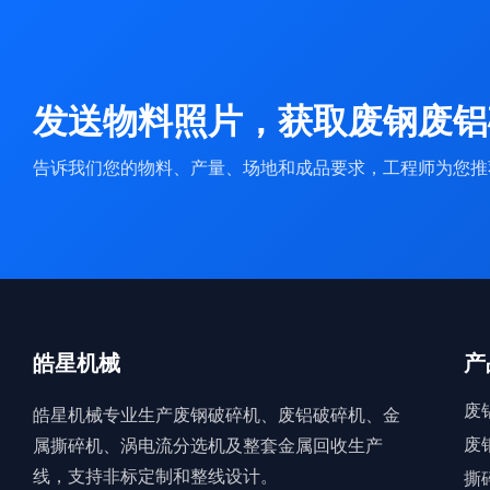
发送物料照片，获取废钢废铝
告诉我们您的物料、产量、场地和成品要求，工程师为您推
皓星机械
产
废
皓星机械专业生产废钢破碎机、废铝破碎机、金
废
属撕碎机、涡电流分选机及整套金属回收生产
线，支持非标定制和整线设计。
撕