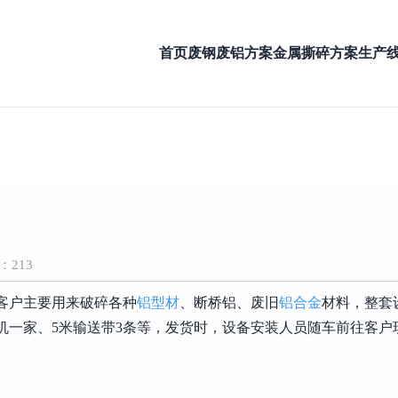
首页
废钢废铝方案
金属撕碎方案
生产
：213
客户主要用来破碎各种
铝型材
、断桥铝、废旧
铝合金
材料，整套
料机一家、5米输送带3条等，发货时，设备安装人员随车前往客户