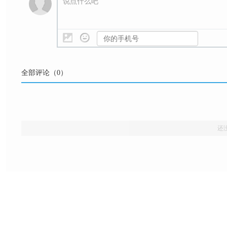
说点什么吧
全部评论（
0
）
还