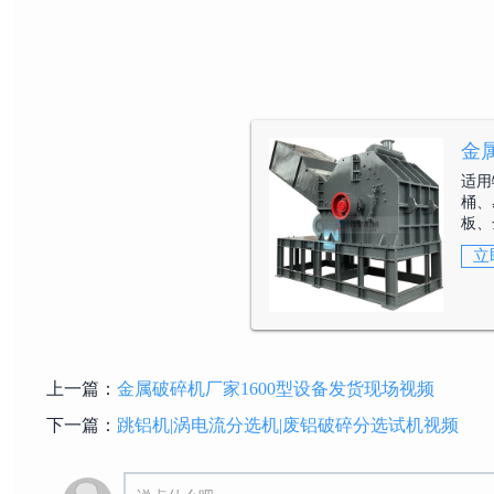
金
适用
桶、
板、
立
上一篇：
金属破碎机厂家1600型设备发货现场视频
下一篇：
跳铝机|涡电流分选机|废铝破碎分选试机视频