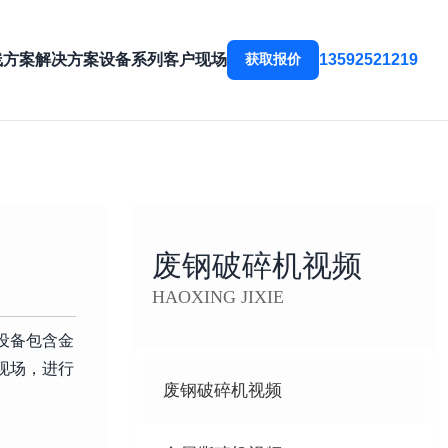
线方案
解决方案
设备系列
客户现场
获取报价
13592521219
废钢破碎机视频
HAOXING JIXIE
设备包含金
现场，进行
废钢破碎机视频