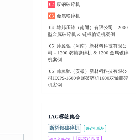
02
废钢破碎机
03
金属粉碎机
04
雄邦压铸（南通）有限公司 – 2000
型金属破碎机 & 链板输送机案例
05
帅翼驰（河南）新材料科技有限公
司 – 1200 双轴撕碎机 & 1200 金属破碎
机案例
06
帅翼驰（安徽）新材料科技有限公
司HXPS-1600金属破碎机1600双轴撕碎
机案例
TAG标签集合
断桥铝破碎机
破碎机现场
破碎机型号
铝合金破碎机