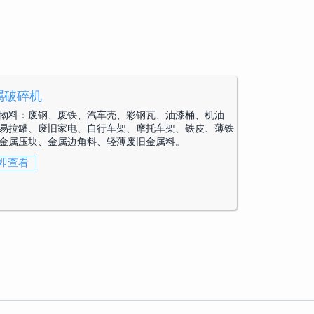
属破碎机
物料：
废钢、废铁、汽车壳、彩钢瓦、油漆桶、机油
易拉罐、废旧家电、自行车架、摩托车架、铁皮、薄铁
金属压块、金属边角料、轻薄废旧金属料。
即查看