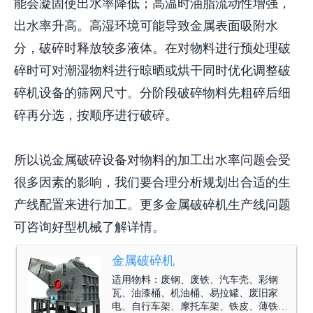
能会凝固使出水率降低；高温时油脂流动性增强，
出水率升高。高湿环境可能导致金属表面吸附水
分，破碎时释放较多液体。在对物料进行预处理破
碎时可对潮湿物料进行晾晒或烘干同时优化调整破
碎机设备的筛网尺寸。分阶段破碎物料先粗碎后细
碎再分选，按顺序进行破碎。
所以说金属破碎设备对物料的加工出水率问题会受
很多因素的影响，我们要合理分析规划出合适的生
产线配置来进行加工。更多金属破碎机生产线问题
可咨询好型机械了解详情。
金属破碎机
适用物料：
废钢、废铁、汽车壳、彩钢
瓦、油漆桶、机油桶、易拉罐、废旧家
电、自行车架、摩托车架、铁皮、薄铁