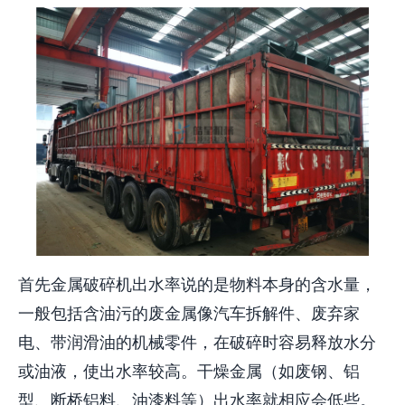
首先金属破碎机出水率说的是物料本身的含水量，
一般包括含油污的废金属像汽车拆解件、废弃家
电、带润滑油的机械零件，在破碎时容易释放水分
或油液，使出水率较高。干燥金属（如废钢、铝
型、断桥铝料、油漆料等）出水率就相应会低些。