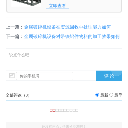
板、金属压块、金属边角料、轻薄废旧金
立即查看
属料。
上一篇：
金属破碎机设备在资源回收中处理能力如何
下一篇：
金属破碎机设备对带铁铝件物料的加工效果如何
说点什么吧
全部评论（
0
）
最新
最早
还没有评论，快来抢沙发吧！