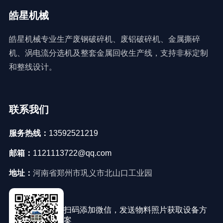
皓星机械
皓星机械专业生产废钢破碎机、废铝破碎机、金属撕碎
机、涡电流分选机及整套金属回收生产线，支持非标定制
和整线设计。
联系我们
服务热线：
13592521219
邮箱：
1121113722@qq.com
地址：
河南省郑州市巩义市北山口工业园
扫码添加微信，发送物料照片获取设备方
案