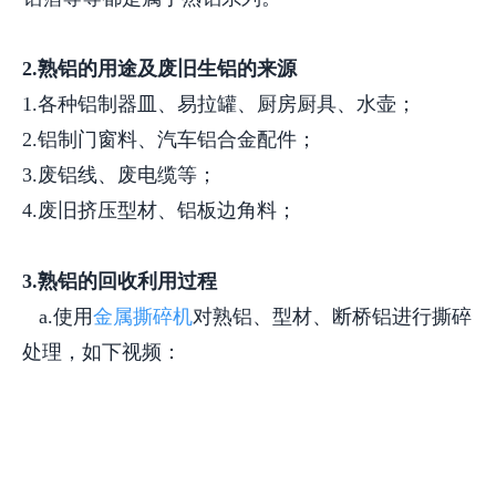
2.熟铝的用途及废旧生铝的来源
1.各种铝制器皿、易拉罐、厨房厨具、水壶；
2.铝制门窗料、汽车铝合金配件；
3.废铝线、废电缆等；
4.废旧挤压型材、铝板边角料；
3.熟铝的回收利用过程
a.使用
金属撕碎机
对熟铝、型材、断桥铝进行撕碎
处理，如下视频：