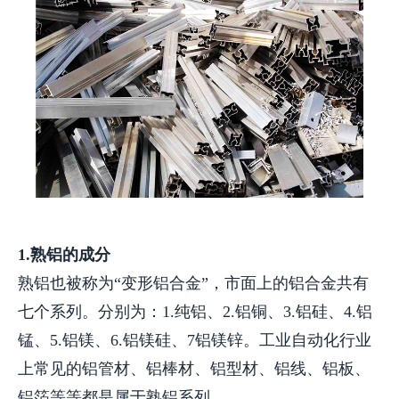
1.熟铝的成分
熟铝也被称为“变形铝合金”，市面上的铝合金共有
七个系列。分别为：1.纯铝、2.铝铜、3.铝硅、4.铝
锰、5.铝镁、6.铝镁硅、7铝镁锌。工业自动化行业
上常见的铝管材、铝棒材、铝型材、铝线、铝板、
铝箔等等都是属于熟铝系列。