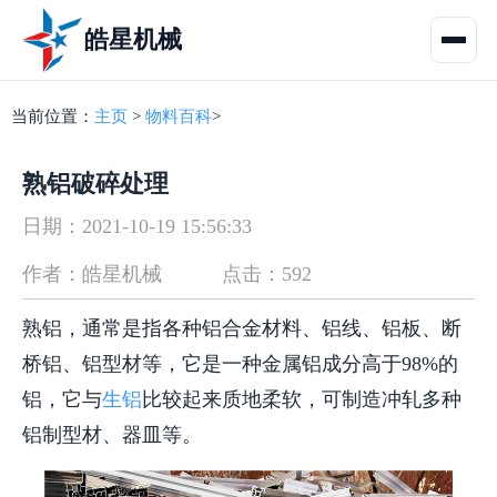
皓星机械
当前位置：
主页
>
物料百科
>
熟铝破碎处理
日期：2021-10-19 15:56:33
作者：皓星机械
点击：592
熟铝，通常是指各种铝合金材料、铝线、铝板、断
桥铝、铝型材等，它是一种金属铝成分高于98%的
铝，它与
生铝
比较起来质地柔软，可制造冲轧多种
铝制型材、器皿等。