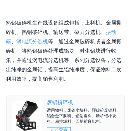
熟铝破碎机生产线设备组成包括：上料机、金属撕
碎机、熟铝破碎机、输送带、磁力分选机、
振动
筛
、
涡电流分选机
等，通过金属破碎机或者金属撕
碎机，将熟铝破碎处理成铝块，对生铝块进行收
集，并通过涡电流分选机等一系列分选设备，分选
出纯净的金属铝，提高生铝纯净度，保证物料二次
利用效率，提高销售利润。
废铝粉碎机
适用物料：
废铝小块料、预破碎废铝料、
铝合金下脚料、铝边角料、断桥铝小块
料、易拉罐料、回炉前废铝料。
立即查看