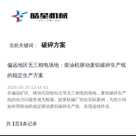
破碎方案
当前关键词：
偏远地区无三相电场地：柴油机驱动废铝破碎生产线
的稳定生产方案
2026-05-20 13:44:43
在偏远矿区、移动式回收站点等无三相电的场地，废铝破碎生产
线的动力问题常成为瓶颈。皓星机械厂结合实际案例，为您介绍
如何用柴油机稳定驱动废铝破碎生产线，实现连续作业...
共
1
页
1
条记录