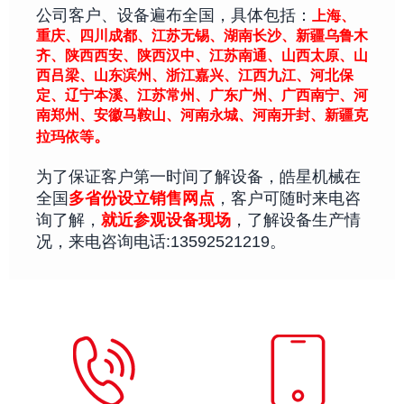
公司客户、设备遍布全国，具体包括：
上海、
重庆、四川成都、江苏无锡、湖南长沙、
新疆乌鲁木
齐、
陕西西安、
陕西汉中、江苏
南通、山西太原、
山
西吕梁、山东滨州、浙江嘉兴、江西九江、河北保
定、辽宁本溪、江苏常州、广东广州、广西南宁、
河
南郑州、安徽马鞍山、河南永城、河南开封、新疆克
。
拉玛依等
为了保证客户第一时间了解设备，皓星机械在
全国
多省份设立销售网点
，客户可随时来电咨
询了解，
就近参观设备现场
，了解设备生产情
况，来电咨询电话:13592521219。