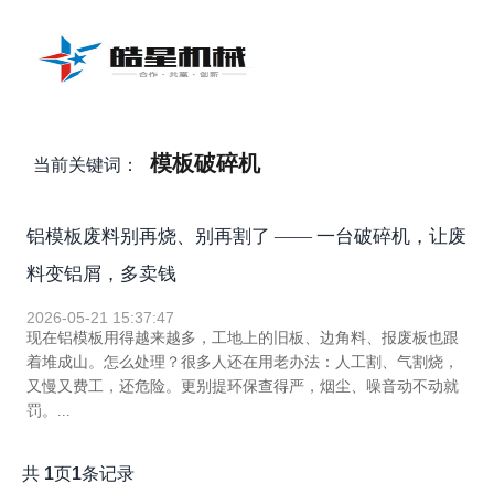
模板破碎机
当前关键词：
铝模板废料别再烧、别再割了 —— 一台破碎机，让废
料变铝屑，多卖钱
2026-05-21 15:37:47
现在铝模板用得越来越多，工地上的旧板、边角料、报废板也跟
着堆成山。怎么处理？很多人还在用老办法：人工割、气割烧，
又慢又费工，还危险。更别提环保查得严，烟尘、噪音动不动就
罚。...
共
1
页
1
条记录