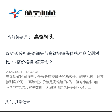
高铬锤头
当前关键词：
废铝破碎机高铬锤头与高锰钢锤头价格寿命实测对
比：2倍价格换3倍寿命？
2026-05-12 13:43:40
在废铝破碎回收中，锤头是磨损最快的易损件。皓星机械厂经常
接到客户问：“高铬锤头价格是高锰钢的2倍，但寿命能长3倍
吗？”本文结合实测数据，为您算清这笔锤头经济账。...
共
1
页
1
条记录