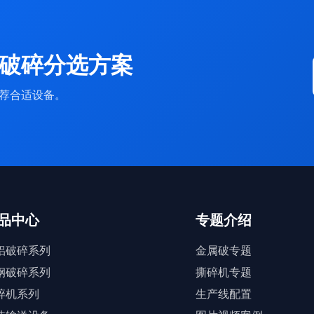
破碎分选方案
荐合适设备。
品中心
专题介绍
铝破碎系列
金属破专题
钢破碎系列
撕碎机专题
碎机系列
生产线配置