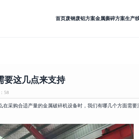
首页
废钢废铝方案
金属撕碎方案
生产
需要这几点来支持
：58
么在采购合适产量的金属破碎机设备时，我们有哪几个方面需要