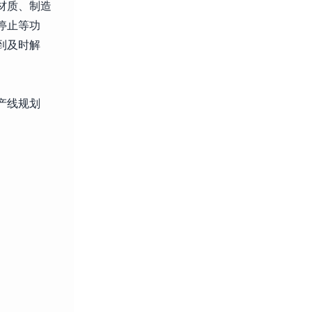
材质、制造
停止等功
到及时解
产线规划