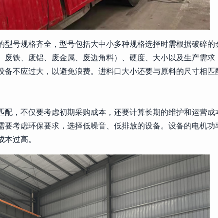
的型号规格齐全，型号包括大中小多种规格选择时需根据破碎的
、废铁、废铝、废金属、废边角料）、硬度、大小以及生产需求
设备不应过大，以避免浪费。进料口大小还要与原料的尺寸相匹
匹配，不仅要考虑初期采购成本，还要计算长期的维护和运营成
需要考虑环保要求，选择低噪音、低排放的设备。设备的电机功
成本过高。