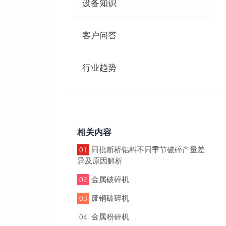
设备知识
客户问答
行业趋势
相关内容
01
同批断桥铝料不同季节破碎产量差
异及原因解析
02
金属破碎机
03
废钢破碎机
04
金属粉碎机