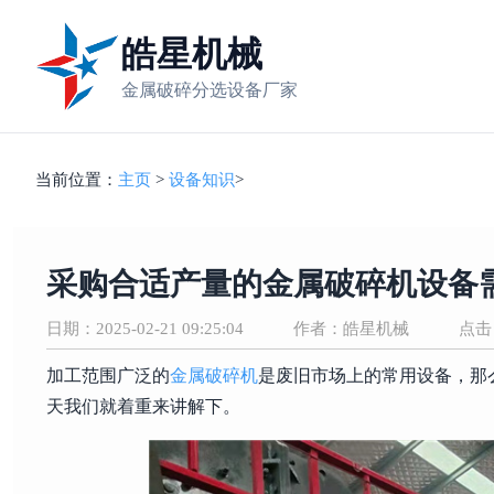
皓星机械
金属破碎分选设备厂家
当前位置：
主页
>
设备知识
>
采购合适产量的金属破碎机设备
日期：2025-02-21 09:25:04
作者：皓星机械
点击
加工范围广泛的
金属破碎机
是废旧市场上的常用设备，那
天我们就着重来讲解下。