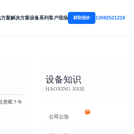
线方案
解决方案
设备系列
客户现场
获取报价
13592521219
设备知识
HAOXING JIXIE
注意呢？今
公司公告