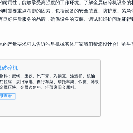
的耐用性，能够承受高强度的工作环境。了解金属破碎机设备的
购时需要重点考虑的因素，包括设备的安全装置、防护罩、紧急
有良好售后服务的品牌，确保设备的安装、调试和维护问题能得
体的产量要求可以告诉皓星机械实体厂家我们帮您设计合理的生
属破碎机
物料：
废钢、废铁、汽车壳、彩钢瓦、油漆桶、机油
易拉罐、废旧家电、自行车架、摩托车架、铁皮、薄铁
金属压块、金属边角料、轻薄废旧金属料。
即查看