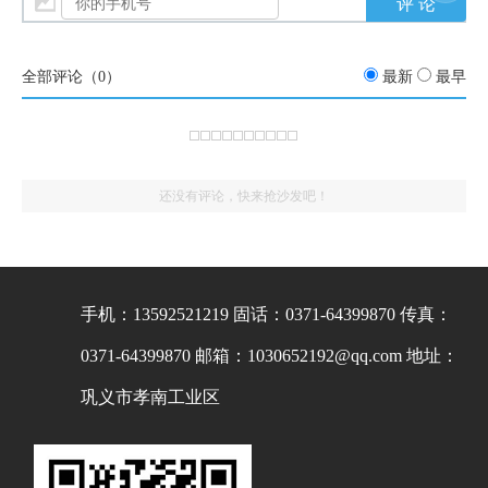
全部评论（
0
）
最新
最早
还没有评论，快来抢沙发吧！
手机：13592521219
固话：0371-64399870
传真：
0371-64399870
邮箱：1030652192@qq.com
地址：
巩义市孝南工业区