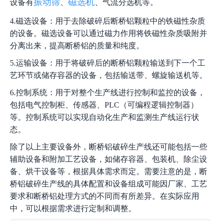
振动筛
磁选机
设备有
、
、气流分选机等。
4.磁选设备：用于去除破碎后断桥铝颗粒中的铁磁性杂质
的设备。磁选设备可以通过磁力作用将铁磁性杂质吸附并
分离出来，提高断桥铝的质量和纯度。
5.运输设备：用于将破碎后的断桥铝颗粒输送到下一个工
艺环节或储存容器的设备，包括输送带、螺旋输送机等。
6.控制系统：用于对整个生产线进行控制和监控的设备，
包括电气控制柜、传感器、PLC（可编程逻辑控制器）
等。控制系统可以实现自动化生产和监测生产线运行状
态。
除了以上主要设备外，断桥铝破碎生产线还可能包括一些
辅助设备和附加工艺设备，如储存容器、包装机、除尘设
备、烘干设备等，根据具体需求而定。需要注意的是，断
桥铝破碎生产线的具体配置和设备组成可能因厂家、工艺
要求和断桥铝处理方式的不同而有所差异。在实际应用
中，可以根据需求进行定制和调整。