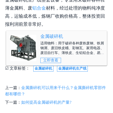
金属破碎机生产线整套设备，专业用来破碎各种轻
薄金属料、废
铝合金
材料，经过处理的物料纯净度
高，运输成本低，炼钢厂收购价格高，整体投资回
报利润前景非常好。
金属破碎机
适用物料：
用于破碎各种废铁废钢、铁屑
钢屑、废旧铁皮桶、彩钢瓦、家用电器、
废旧自行车、薄铁皮、生铝铝合金、易拉
罐等金属原料。
立即查看
☑ 文章标签：
金属破碎机
金属破碎机生产线
上一篇：
金属撕碎机可以用来干什么？金属撕碎机零部件
都有哪些？
下一篇：
如何提高金属破碎机的产量?