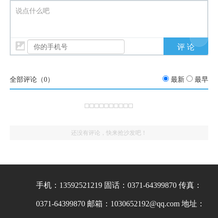
说点什么吧
全部评论（
0
）
最新
最早
还没有评论，快来抢沙发吧！
手机：13592521219
固话：0371-64399870
传真：
0371-64399870
邮箱：1030652192@qq.com
地址：