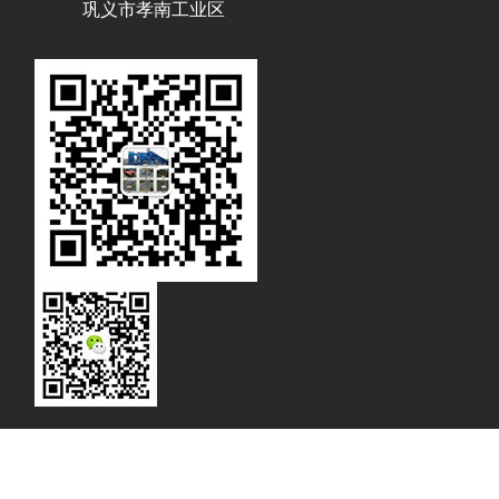
巩义市孝南工业区