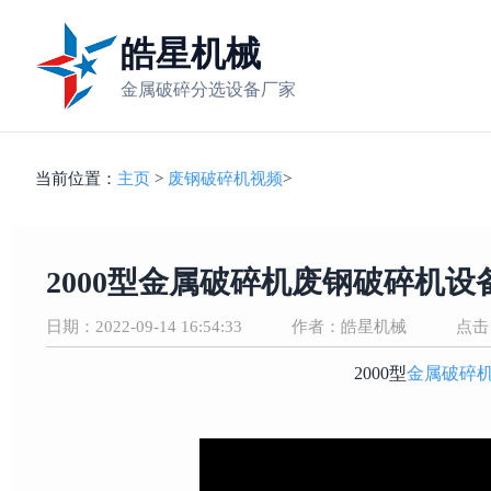
皓星机械
金属破碎分选设备厂家
当前位置：
主页
>
废钢破碎机视频
>
2000型金属破碎机废钢破碎机
日期：2022-09-14 16:54:33
作者：皓星机械
点击
2000型
金属破碎