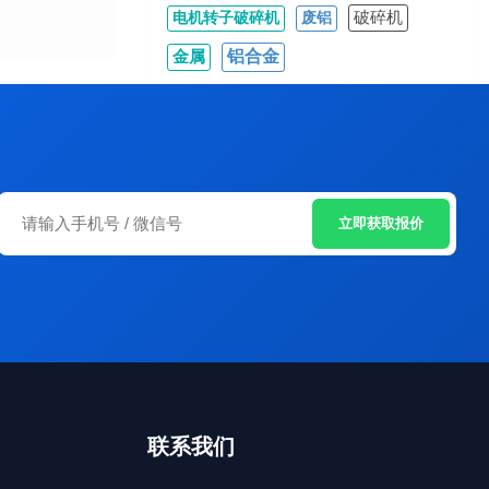
破碎机
电机转子破碎机
废铝
铝合金
金属
立即获取报价
联系我们