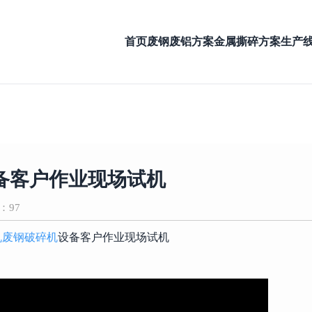
首页
废钢废铝方案
金属撕碎方案
生产
设备客户作业现场试机
：97
机
废钢破碎机
设备客户作业现场试机