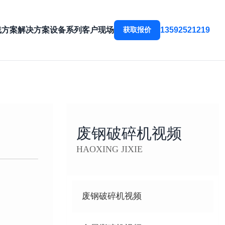
线方案
解决方案
设备系列
客户现场
获取报价
13592521219
废钢破碎机视频
HAOXING JIXIE
废钢破碎机视频