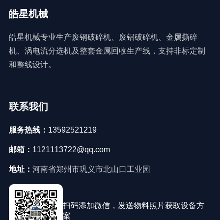
皓星机械
皓星机械专业生产废钢破碎机、废铝破碎机、金属撕碎
机、涡电流分选机及整套金属回收生产线，支持非标定制
和整线设计。
联系我们
服务热线：
13592521219
邮箱：
1121113722@qq.com
地址：
河南省郑州市巩义市北山口工业园
扫码添加微信，发送物料照片获取设备方
案