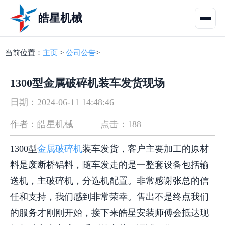
皓星机械
当前位置：
主页
>
公司公告
>
1300型金属破碎机装车发货现场
日期：2024-06-11 14:48:46
作者：皓星机械
点击：188
1300型
金属破碎机
装车发货，客户主要加工的原材
料是废断桥铝料，随车发走的是一整套设备包括输
送机，主破碎机，分选机配置。非常感谢张总的信
任和支持，我们感到非常荣幸。售出不是终点我们
的服务才刚刚开始，接下来皓星安装师傅会抵达现