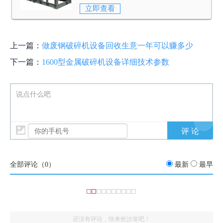
板、金属压块、金属边角料、轻薄废旧金
立即查看
属料。
上一篇：
做废钢破碎机设备回收生意一年可以赚多少
下一篇：
1600型金属破碎机设备详细技术参数
说点什么吧
全部评论（
0
）
最新
最早
还没有评论，快来抢沙发吧！